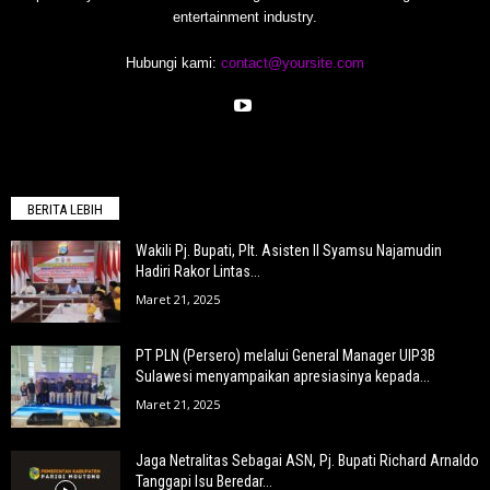
entertainment industry.
Hubungi kami:
contact@yoursite.com
BERITA LEBIH
Wakili Pj. Bupati, Plt. Asisten II Syamsu Najamudin
Hadiri Rakor Lintas...
Maret 21, 2025
PT PLN (Persero) melalui General Manager UIP3B
Sulawesi menyampaikan apresiasinya kepada...
Maret 21, 2025
Jaga Netralitas Sebagai ASN, Pj. Bupati Richard Arnaldo
Tanggapi Isu Beredar...