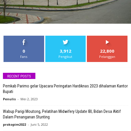
0
3,912
22,800
Fans
Pengikut
Pelanggan
RECENT POSTS
Pemkab Parimo gelar Upacara Peringatan Hardiknas 2023 dihalaman Kantor
Bupati
Penulis
-
Mei 2, 2023
Wabup Parigi Moutong, Pelatihan Midwifery Update IBI, Bidan Desa Aktif
Dalam Penanganan Stunting
prokopim2022
-
Juni 5, 2022