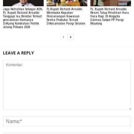
Jaga Netralitas Sebagai ASN,
Pj.Bupati Richard Arnaldo
Pj. Bupati Richard Arnaldo
Pj. Bupati Richard Arnaldo
Membuka Kegiatan
Resmi Tutup Pelatihan Huru
Tanggapi Isu Beredar Terkait
Pencanangan Kawasan
Hara Bagi 33 Anggota
pencalonan Namanya
Sentra Produksi Ternak
Dalmas Satpol PP Parigi
DiAjang Kontestasi Politik
DiKecamatan Parigi Selatan
Moutong
Jelang Pilkada 2024
LEAVE A REPLY