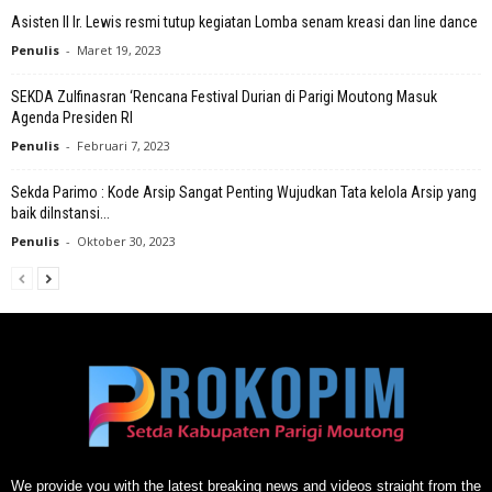
Asisten II Ir. Lewis resmi tutup kegiatan Lomba senam kreasi dan line dance
Penulis
-
Maret 19, 2023
SEKDA Zulfinasran ‘Rencana Festival Durian di Parigi Moutong Masuk
Agenda Presiden RI
Penulis
-
Februari 7, 2023
Sekda Parimo : Kode Arsip Sangat Penting Wujudkan Tata kelola Arsip yang
baik diInstansi...
Penulis
-
Oktober 30, 2023
We provide you with the latest breaking news and videos straight from the