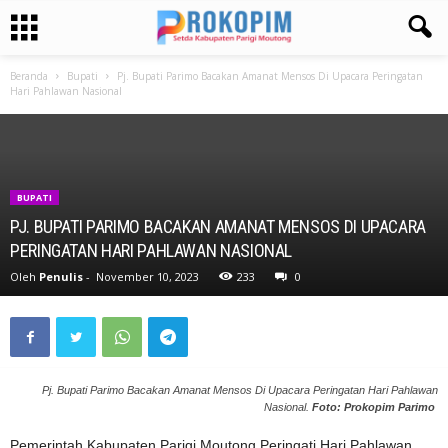
Beranda
Bupati
Pj. Bupati Parimo Bacakan Amanat Mensos Di Upacara Peringatan
Hari Pahlawan Nasional
BUPATI
PJ. BUPATI PARIMO BACAKAN AMANAT MENSOS DI UPACARA
PERINGATAN HARI PAHLAWAN NASIONAL
Oleh
Penulis
-
November 10, 2023
233
0
Pj. Bupati Parimo Bacakan Amanat Mensos Di Upacara Peringatan Hari Pahlawan
Nasional.
Foto: Prokopim Parimo
Pemerintah Kabupaten Parigi Moutong Peringati Hari Pahlawan