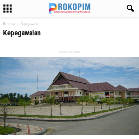
Beranda
Kepegawaian
Kepegawaian
- Advertisement -