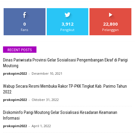
0
3,912
22,800
Fans
Pengikut
Pelanggan
RECENT POSTS
Dinas Pariwisata Provinsi Gelar Sosialisasi Pengembangan Ekraf di Parigi
Moutong
prokopim2022
-
Desember 10, 2021
Wabup Secara Resmi Membuka Rakor TP-PKK Tingkat Kab. Parimo Tahun
2022
prokopim2022
-
Oktober 31, 2022
Diskominfo Parigi Moutong Gelar Sosialisasi Kesadaran Keamanan
Informasi
prokopim2022
-
April 1, 2022