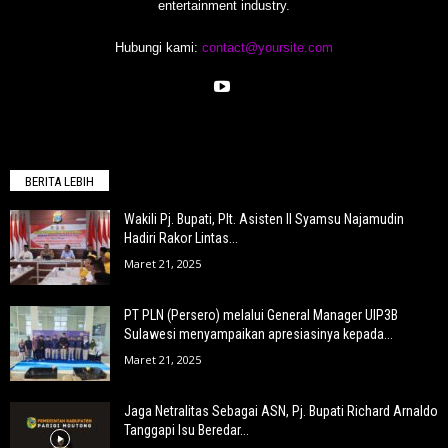
entertainment industry.
Hubungi kami:
contact@yoursite.com
BERITA LEBIH
Wakili Pj. Bupati, Plt. Asisten II Syamsu Najamudin
Hadiri Rakor Lintas...
Maret 21, 2025
PT PLN (Persero) melalui General Manager UIP3B
Sulawesi menyampaikan apresiasinya kepada...
Maret 21, 2025
Jaga Netralitas Sebagai ASN, Pj. Bupati Richard Arnaldo
Tanggapi Isu Beredar...