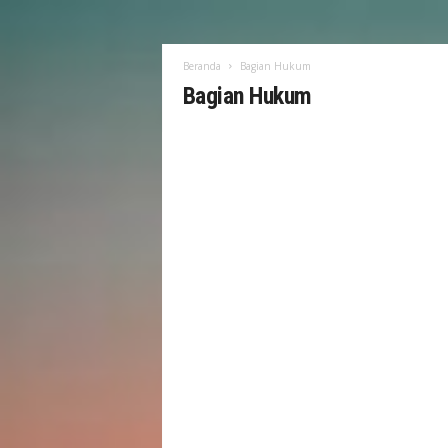
Beranda
Bagian Hukum
Bagian Hukum