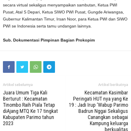
secara virtual sekaligus menyampaikan sambutan, Ketua PWI
Pusat, Atal S Depari, Ketua SIWO PWI Pusat, Gungde Ariwangsa,
Gubernur Kalimantan Timur, Irsan Noor, para Ketua PWI dan SIWO
PWI se Indonesia serta tamu undangan lainnya.
Sub. Dokumentasi Pimpinan Bagian Prokopim
Artikel sebelumya
Artikel berikutnya
Juara Umum Tiga Kali
Kecamatan Kasimbar
Berturut : Kecamatan
Peringati HUT nya yang Ke
Tinombo Raih Piala Tetap
19 : Jadi Irup ‘Wabup Parimo
diAjang MTQ Ke 17 tingkat
Badrun Nggai Sekaligus
Kabupaten Parimo tahun
Canangkan sebagai
2023
Kampung keluarga
berkualitas