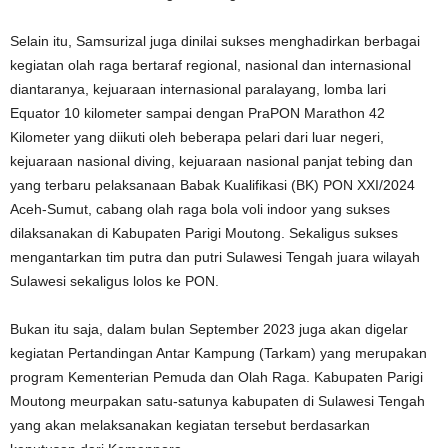
Selain itu, Samsurizal juga dinilai sukses menghadirkan berbagai
kegiatan olah raga bertaraf regional, nasional dan internasional
diantaranya, kejuaraan internasional paralayang, lomba lari
Equator 10 kilometer sampai dengan PraPON Marathon 42
Kilometer yang diikuti oleh beberapa pelari dari luar negeri,
kejuaraan nasional diving, kejuaraan nasional panjat tebing dan
yang terbaru pelaksanaan Babak Kualifikasi (BK) PON XXI/2024
Aceh-Sumut, cabang olah raga bola voli indoor yang sukses
dilaksanakan di Kabupaten Parigi Moutong. Sekaligus sukses
mengantarkan tim putra dan putri Sulawesi Tengah juara wilayah
Sulawesi sekaligus lolos ke PON.
Bukan itu saja, dalam bulan September 2023 juga akan digelar
kegiatan Pertandingan Antar Kampung (Tarkam) yang merupakan
program Kementerian Pemuda dan Olah Raga. Kabupaten Parigi
Moutong meurpakan satu-satunya kabupaten di Sulawesi Tengah
yang akan melaksanakan kegiatan tersebut berdasarkan