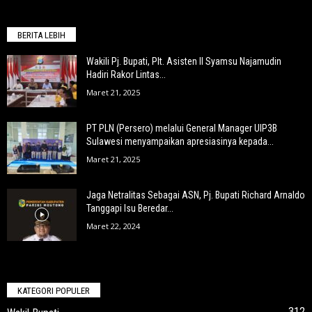
BERITA LEBIH
Wakili Pj. Bupati, Plt. Asisten II Syamsu Najamudin
Hadiri Rakor Lintas...
Maret 21, 2025
PT PLN (Persero) melalui General Manager UIP3B
Sulawesi menyampaikan apresiasinya kepada...
Maret 21, 2025
Jaga Netralitas Sebagai ASN, Pj. Bupati Richard Arnaldo
Tanggapi Isu Beredar...
Maret 22, 2024
KATEGORI POPULER
312