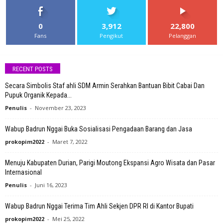
0
3,912
22,800
Fans
Pengikut
Pelanggan
RECENT POSTS
Secara Simbolis Staf ahli SDM Armin Serahkan Bantuan Bibit Cabai Dan
Pupuk Organik Kepada...
Penulis
-
November 23, 2023
Wabup Badrun Nggai Buka Sosialisasi Pengadaan Barang dan Jasa
prokopim2022
-
Maret 7, 2022
Menuju Kabupaten Durian, Parigi Moutong Ekspansi Agro Wisata dan Pasar
Internasional
Penulis
-
Juni 16, 2023
Wabup Badrun Nggai Terima Tim Ahli Sekjen DPR RI di Kantor Bupati
prokopim2022
-
Mei 25, 2022