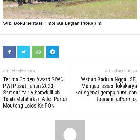
Sub. Dokumentasi Pimpinan Bagian Prokopim
Artikel sebelumya
Artikel berikutnya
Terima Golden Award SIWO
Wabub Badrun Nggai, SE.
PWI Pusat Tahun 2023,
Mengapresiasi lokakarya
Samsurizal: Alhamdulillah
kotingensi gempa bumi dan
Telah Melahirkan Atlet Parigi
tsunami diParimo.
Moutong Lolos Ke PON