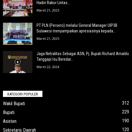
Hadiri Rakor Lintas...
Maret 21, 2025
PT PLN (Persero) melalui General Manager UIP3B
Sulawesi menyampaikan apresiasinya kepada...
Maret 21, 2025
Jaga Netralitas Sebagai ASN, Pj. Bupati Richard Arnaldo
Tanggapi Isu Beredar...
Maret 22, 2024
KATEGORI POPULER
312
Wakil Bupati
229
Bupati
190
Asisten
120
Sekretaris Daerah