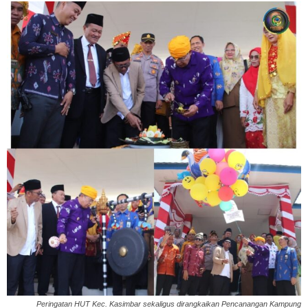
Peringatan HUT Kec. Kasimbar sekaligus dirangkaikan Pencanangan Kampung