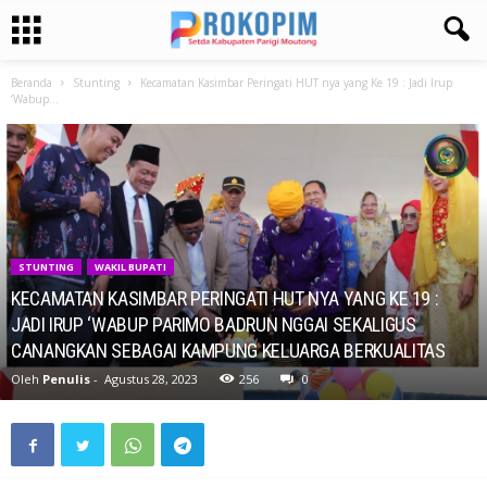
Beranda
Stunting
Kecamatan Kasimbar Peringati HUT nya yang Ke 19 : Jadi Irup
‘Wabup...
STUNTING
WAKIL BUPATI
KECAMATAN KASIMBAR PERINGATI HUT NYA YANG KE 19 :
JADI IRUP ‘WABUP PARIMO BADRUN NGGAI SEKALIGUS
CANANGKAN SEBAGAI KAMPUNG KELUARGA BERKUALITAS
Oleh
Penulis
-
Agustus 28, 2023
256
0