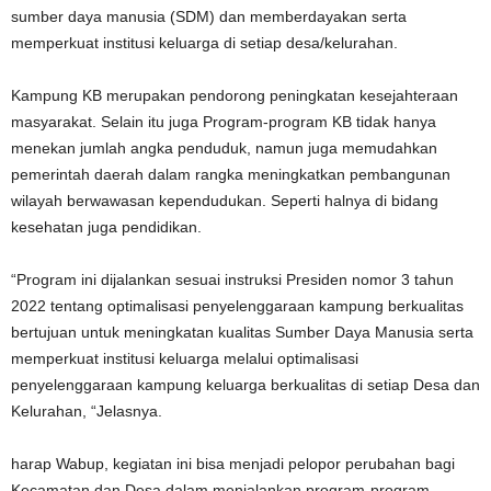
sumber daya manusia (SDM) dan memberdayakan serta
memperkuat institusi keluarga di setiap desa/kelurahan.
Kampung KB merupakan pendorong peningkatan kesejahteraan
masyarakat. Selain itu juga Program-program KB tidak hanya
menekan jumlah angka penduduk, namun juga memudahkan
pemerintah daerah dalam rangka meningkatkan pembangunan
wilayah berwawasan kependudukan. Seperti halnya di bidang
kesehatan juga pendidikan.
“Program ini dijalankan sesuai instruksi Presiden nomor 3 tahun
2022 tentang optimalisasi penyelenggaraan kampung berkualitas
bertujuan untuk meningkatan kualitas Sumber Daya Manusia serta
memperkuat institusi keluarga melalui optimalisasi
penyelenggaraan kampung keluarga berkualitas di setiap Desa dan
Kelurahan, “Jelasnya.
harap Wabup, kegiatan ini bisa menjadi pelopor perubahan bagi
Kecamatan dan Desa dalam menjalankan program-program