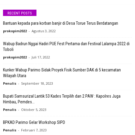
RECENT POSTS
Bantuan kepada para korban banjir di Desa Torue Terus Berdatangan
prokopim2022
-
Agustus 3, 2022
Wabup Badrun Nggai Hadiri PUE Fest Pertama dan Festival Lalampa 2022 di
Toboli
prokopim2022
-
Juli 17, 2022
Kunker Wabup Parimo Sidak Proyek Fisik Sumber DAK di 5 kecamatan
Wilayah Utara
Penulis
-
September 18, 2023
Bupati Samsurizal Lantik 53 Kades Terpilih dan 2 PAW : Kapolres Juga
Himbau, Pemdes...
Penulis
-
Oktober 5, 2023
BPKAD Parimo Gelar Workshop SIPD
Penulis
-
Februari 7, 2023