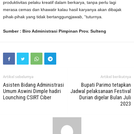
produktivitas pelaku kreatif dalam berkarya, tanpa perlu lagi
merasa cemas dan khawatir kalau hasil karyanya akan dibajak
pihak-pihak yang tidak bertanggungjawab, “tuturnya.
Sumber : Biro Administrasi Pimpinan Prov. Sulteng
Artikel sebelumya
Artikel berikutnya
Asisten Bidang Administrasi
Bupati Parimo tetapkan
Umum Aswini Dimple hadiri
Jadwal pelaksanaan Festival
Lounching CSIRT Ciber
Durian digelar Bulan Juli
2023