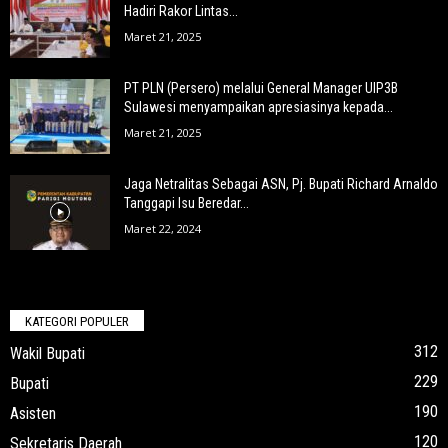
Hadiri Rakor Lintas...
Maret 21, 2025
PT PLN (Persero) melalui General Manager UIP3B
Sulawesi menyampaikan apresiasinya kepada...
Maret 21, 2025
Jaga Netralitas Sebagai ASN, Pj. Bupati Richard Arnaldo
Tanggapi Isu Beredar...
Maret 22, 2024
KATEGORI POPULER
312
Wakil Bupati
229
Bupati
190
Asisten
120
Sekretaris Daerah