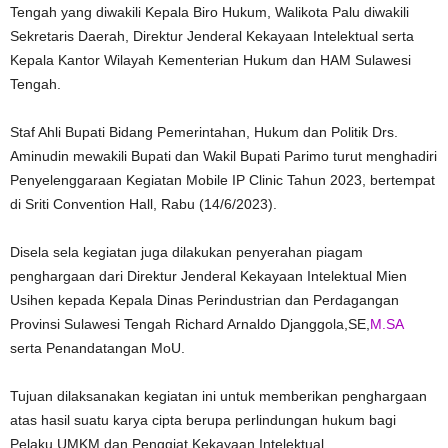
Tengah yang diwakili Kepala Biro Hukum, Walikota Palu diwakili
Sekretaris Daerah, Direktur Jenderal Kekayaan Intelektual serta
Kepala Kantor Wilayah Kementerian Hukum dan HAM Sulawesi
Tengah.
Staf Ahli Bupati Bidang Pemerintahan, Hukum dan Politik Drs.
Aminudin mewakili Bupati dan Wakil Bupati Parimo turut menghadiri
Penyelenggaraan Kegiatan Mobile IP Clinic Tahun 2023, bertempat
di Sriti Convention Hall, Rabu (14/6/2023).
Disela sela kegiatan juga dilakukan penyerahan piagam
penghargaan dari Direktur Jenderal Kekayaan Intelektual Mien
Usihen kepada Kepala Dinas Perindustrian dan Perdagangan
Provinsi Sulawesi Tengah Richard Arnaldo Djanggola,SE,
M.SA
serta Penandatangan MoU.
Tujuan dilaksanakan kegiatan ini untuk memberikan penghargaan
atas hasil suatu karya cipta berupa perlindungan hukum bagi
Pelaku UMKM dan Penggiat Kekayaan Intelektual.