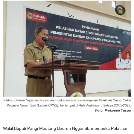
Wabup Badrun Nggai pada saat membuka secara resmi kegiatan Pelatihan Dasar Calon
Pegawai Negeri Sipil (Latsar CPNS), bertempat di Aula Auditorium, Selasa 23/05/2023.
Foto: Prokopim Yusup
Wakil Bupati Parigi Moutong Badrun Nggai SE membuka Pelatihan