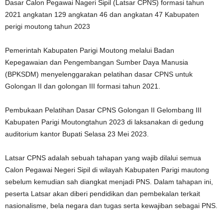
Dasar Calon Pegawai Nageri Sipil (Latsar CPNS) formasi tahun
2021 angkatan 129 angkatan 46 dan angkatan 47 Kabupaten
perigi moutong tahun 2023
Pemerintah Kabupaten Parigi Moutong melalui Badan
Kepegawaian dan Pengembangan Sumber Daya Manusia
(BPKSDM) menyelenggarakan pelatihan dasar CPNS untuk
Golongan II dan golongan III formasi tahun 2021.
Pembukaan Pelatihan Dasar CPNS Golongan II Gelombang III
Kabupaten Parigi Moutongtahun 2023 di laksanakan di gedung
auditorium kantor Bupati Selasa 23 Mei 2023.
Latsar CPNS adalah sebuah tahapan yang wajib dilalui semua
Calon Pegawai Negeri Sipil di wilayah Kabupaten Parigi mautong
sebelum kemudian sah diangkat menjadi PNS. Dalam tahapan ini,
peserta Latsar akan diberi pendidikan dan pembekalan terkait
nasionalisme, bela negara dan tugas serta kewajiban sebagai PNS.