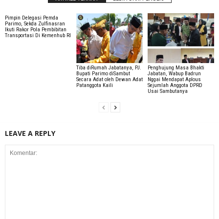
Pimpin Delegasi Pemda
Parimo, Sekda Zulfinasran
Ikuti Rakor Pola Pembibitan
Transportasi Di Kemenhub RI
Tiba diRumah Jabatanya, PJ.
Penghujung Masa Bhakti
Bupati Parimo diSambut
Jabatan, Wabup Badrun
Secara Adat oleh Dewan Adat
Nggai Mendapat Aplous
Patanggota Kaili
Sejumlah Anggota DPRD
Usai Sambutanya
LEAVE A REPLY