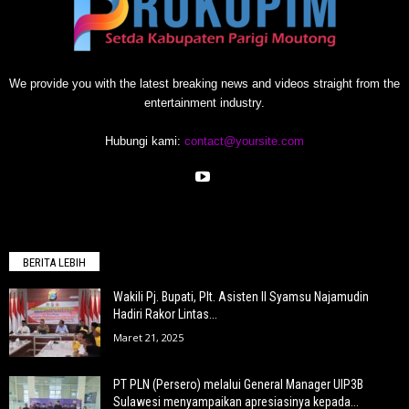
We provide you with the latest breaking news and videos straight from the
entertainment industry.
Hubungi kami:
contact@yoursite.com
BERITA LEBIH
Wakili Pj. Bupati, Plt. Asisten II Syamsu Najamudin
Hadiri Rakor Lintas...
Maret 21, 2025
PT PLN (Persero) melalui General Manager UIP3B
Sulawesi menyampaikan apresiasinya kepada...