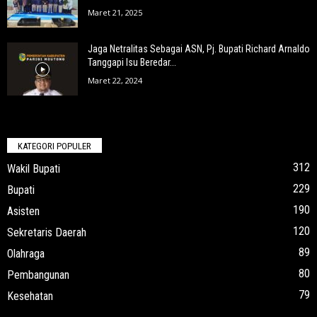
Maret 21, 2025
Jaga Netralitas Sebagai ASN, Pj. Bupati Richard Arnaldo
Tanggapi Isu Beredar...
Maret 22, 2024
KATEGORI POPULER
312
Wakil Bupati
229
Bupati
190
Asisten
120
Sekretaris Daerah
89
Olahraga
80
Pembangunan
79
Kesehatan