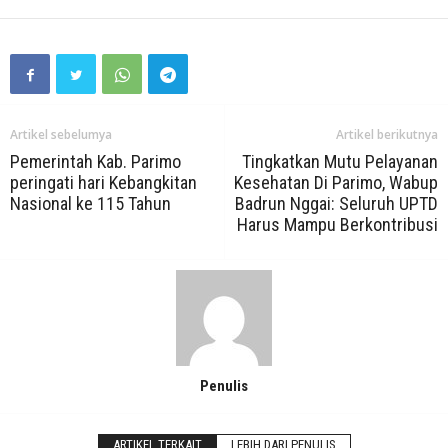
Artikel sebelumya
Artikel berikutnya
Pemerintah Kab. Parimo
Tingkatkan Mutu Pelayanan
peringati hari Kebangkitan
Kesehatan Di Parimo, Wabup
Nasional ke 115 Tahun
Badrun Nggai: Seluruh UPTD
Harus Mampu Berkontribusi
Penulis
ARTIKEL TERKAIT
LEBIH DARI PENULIS