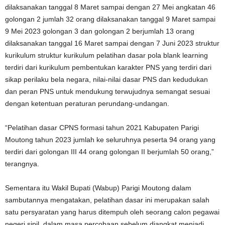
dilaksanakan tanggal 8 Maret sampai dengan 27 Mei angkatan 46
golongan 2 jumlah 32 orang dilaksanakan tanggal 9 Maret sampai
9 Mei 2023 golongan 3 dan golongan 2 berjumlah 13 orang
dilaksanakan tanggal 16 Maret sampai dengan 7 Juni 2023 struktur
kurikulum struktur kurikulum pelatihan dasar pola blank learning
terdiri dari kurikulum pembentukan karakter PNS yang terdiri dari
sikap perilaku bela negara, nilai-nilai dasar PNS dan kedudukan
dan peran PNS untuk mendukung terwujudnya semangat sesuai
dengan ketentuan peraturan perundang-undangan.
“Pelatihan dasar CPNS formasi tahun 2021 Kabupaten Parigi
Moutong tahun 2023 jumlah ke seluruhnya peserta 94 orang yang
terdiri dari golongan III 44 orang golongan II berjumlah 50 orang,”
terangnya.
Sementara itu Wakil Bupati (Wabup) Parigi Moutong dalam
sambutannya mengatakan, pelatihan dasar ini merupakan salah
satu persyaratan yang harus ditempuh oleh seorang calon pegawai
negeri sipil, dalam masa percobaan sebelum diangkat menjadi