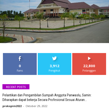
0
3,912
22,800
Fans
Pengikut
Pelanggan
RECENT POSTS
Pelantikan dan Pengambilan Sumpah Anggota Panwaslu, Samin:
Diharapkan dapat bekerja Secara Profesional Sesuai Aturan...
prokopim2022
-
Oktober 29, 2022