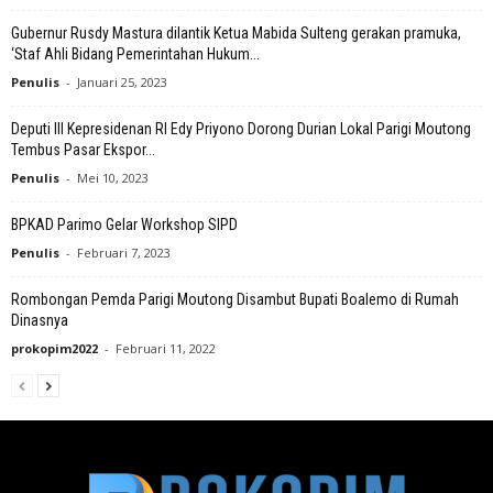
Gubernur Rusdy Mastura dilantik Ketua Mabida Sulteng gerakan pramuka,
‘Staf Ahli Bidang Pemerintahan Hukum...
Penulis
-
Januari 25, 2023
Deputi III Kepresidenan RI Edy Priyono Dorong Durian Lokal Parigi Moutong
Tembus Pasar Ekspor...
Penulis
-
Mei 10, 2023
BPKAD Parimo Gelar Workshop SIPD
Penulis
-
Februari 7, 2023
Rombongan Pemda Parigi Moutong Disambut Bupati Boalemo di Rumah
Dinasnya
prokopim2022
-
Februari 11, 2022