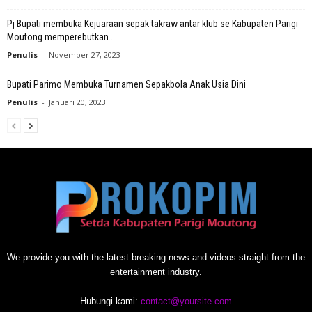
Pj Bupati membuka Kejuaraan sepak takraw antar klub se Kabupaten Parigi
Moutong memperebutkan...
Penulis
-
November 27, 2023
Bupati Parimo Membuka Turnamen Sepakbola Anak Usia Dini
Penulis
-
Januari 20, 2023
We provide you with the latest breaking news and videos straight from the
entertainment industry.
Hubungi kami:
contact@yoursite.com