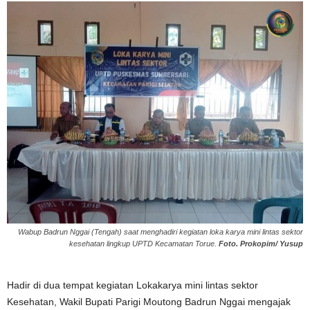
Wabup Badrun Nggai (Tengah) saat menghadiri kegiatan loka karya mini lintas sektor
kesehatan lingkup UPTD Kecamatan Torue.
Foto. Prokopim/ Yusup
Hadir di dua tempat kegiatan Lokakarya mini lintas sektor
Kesehatan, Wakil Bupati Parigi Moutong Badrun Nggai mengajak