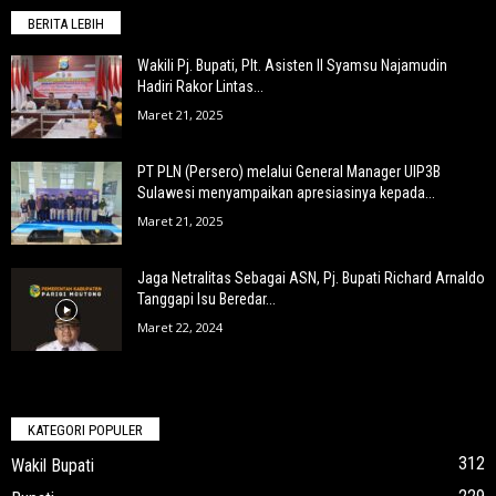
BERITA LEBIH
Wakili Pj. Bupati, Plt. Asisten II Syamsu Najamudin
Hadiri Rakor Lintas...
Maret 21, 2025
PT PLN (Persero) melalui General Manager UIP3B
Sulawesi menyampaikan apresiasinya kepada...
Maret 21, 2025
Jaga Netralitas Sebagai ASN, Pj. Bupati Richard Arnaldo
Tanggapi Isu Beredar...
Maret 22, 2024
KATEGORI POPULER
312
Wakil Bupati