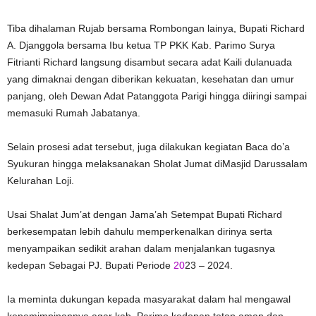
Tiba dihalaman Rujab bersama Rombongan lainya, Bupati Richard
A. Djanggola bersama Ibu ketua TP PKK Kab. Parimo Surya
Fitrianti Richard langsung disambut secara adat Kaili dulanuada
yang dimaknai dengan diberikan kekuatan, kesehatan dan umur
panjang, oleh Dewan Adat Patanggota Parigi hingga diiringi sampai
memasuki Rumah Jabatanya.
Selain prosesi adat tersebut, juga dilakukan kegiatan Baca do’a
Syukuran hingga melaksanakan Sholat Jumat diMasjid Darussalam
Kelurahan Loji.
Usai Shalat Jum’at dengan Jama’ah Setempat Bupati Richard
berkesempatan lebih dahulu memperkenalkan dirinya serta
menyampaikan sedikit arahan dalam menjalankan tugasnya
kedepan Sebagai PJ. Bupati Periode
20
23 – 2024.
Ia meminta dukungan kepada masyarakat dalam hal mengawal