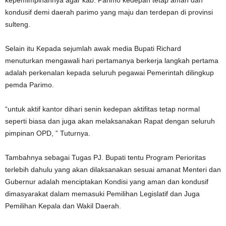
kepemimpinannya agar kab. Parimo kedepan tetap aman dan
kondusif demi daerah parimo yang maju dan terdepan di provinsi
sulteng.
Selain itu Kepada sejumlah awak media Bupati Richard
menuturkan mengawali hari pertamanya berkerja langkah pertama
adalah perkenalan kepada seluruh pegawai Pemerintah dilingkup
pemda Parimo.
“untuk aktif kantor dihari senin kedepan aktifitas tetap normal
seperti biasa dan juga akan melaksanakan Rapat dengan seluruh
pimpinan OPD, ” Tuturnya.
Tambahnya sebagai Tugas PJ. Bupati tentu Program Perioritas
terlebih dahulu yang akan dilaksanakan sesuai amanat Menteri dan
Gubernur adalah menciptakan Kondisi yang aman dan kondusif
dimasyarakat dalam memasuki Pemilihan Legislatif dan Juga
Pemilihan Kepala dan Wakil Daerah.