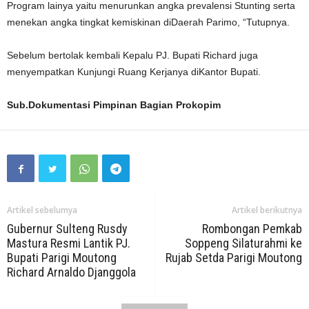
Program lainya yaitu menurunkan angka prevalensi Stunting serta
menekan angka tingkat kemiskinan diDaerah Parimo, “Tutupnya.
Sebelum bertolak kembali Kepalu PJ. Bupati Richard juga
menyempatkan Kunjungi Ruang Kerjanya diKantor Bupati.
Sub.Dokumentasi Pimpinan Bagian Prokopim
Artikel sebelumya
Artikel berikutnya
Gubernur Sulteng Rusdy
Rombongan Pemkab
Mastura Resmi Lantik PJ.
Soppeng Silaturahmi ke
Bupati Parigi Moutong
Rujab Setda Parigi Moutong
Richard Arnaldo Djanggola