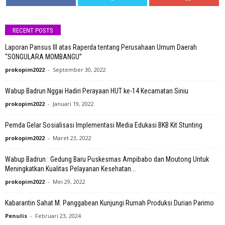
RECENT POSTS
Laporan Pansus III atas Raperda tentang Perusahaan Umum Daerah
“SONGULARA MOMBANGU”
prokopim2022
-
September 30, 2022
Wabup Badrun Nggai Hadiri Perayaan HUT ke-14 Kecamatan Siniu
prokopim2022
-
Januari 19, 2022
Pemda Gelar Sosialisasi Implementasi Media Edukasi BKB Kit Stunting
prokopim2022
-
Maret 23, 2022
Wabup Badrun : Gedung Baru Puskesmas Ampibabo dan Moutong Untuk
Meningkatkan Kualitas Pelayanan Kesehatan...
prokopim2022
-
Mei 29, 2022
Kabarantin Sahat M. Panggabean Kunjungi Rumah Produksi Durian Parimo
Penulis
-
Februari 23, 2024