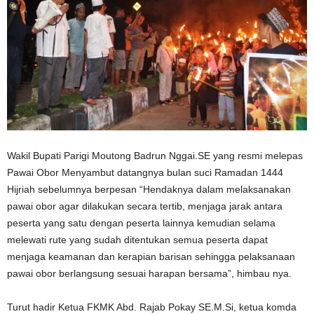
Wakil Bupati Parigi Moutong Badrun Nggai.SE yang resmi melepas
Pawai Obor Menyambut datangnya bulan suci Ramadan 1444
Hijriah sebelumnya berpesan “Hendaknya dalam melaksanakan
pawai obor agar dilakukan secara tertib, menjaga jarak antara
peserta yang satu dengan peserta lainnya kemudian selama
melewati rute yang sudah ditentukan semua peserta dapat
menjaga keamanan dan kerapian barisan sehingga pelaksanaan
pawai obor berlangsung sesuai harapan bersama”, himbau nya.
Turut hadir Ketua FKMK Abd. Rajab Pokay SE.M.Si, ketua komda