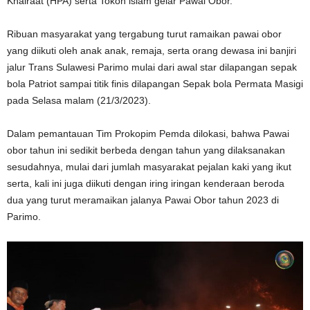
Khairaat (HPA) serta Tokoh islam gelar Pawai Obor.
Ribuan masyarakat yang tergabung turut ramaikan pawai obor
yang diikuti oleh anak anak, remaja, serta orang dewasa ini banjiri
jalur Trans Sulawesi Parimo mulai dari awal star dilapangan sepak
bola Patriot sampai titik finis dilapangan Sepak bola Permata Masigi
pada Selasa malam (21/3/2023).
Dalam pemantauan Tim Prokopim Pemda dilokasi, bahwa Pawai
obor tahun ini sedikit berbeda dengan tahun yang dilaksanakan
sesudahnya, mulai dari jumlah masyarakat pejalan kaki yang ikut
serta, kali ini juga diikuti dengan iring iringan kenderaan beroda
dua yang turut meramaikan jalanya Pawai Obor tahun 2023 di
Parimo.