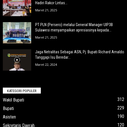
Hadiri Rakor Lintas...
Maret 21, 2025
PT PLN (Persero) melalui General Manager UIP3B
Sulawesi menyampaikan apresiasinya kepada...
Maret 21, 2025
Jaga Netralitas Sebagai ASN, Pj. Bupati Richard Arnaldo
Tanggapi Isu Beredar...
Maret 22, 2024
KATEGORI POPULER
312
Wakil Bupati
229
Bupati
190
Asisten
120
Sekretaris Daerah