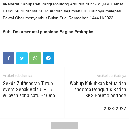
al-aherat Kabupaten Parigi Moutong Adrudin Nur SPd ,MM Camat
Parigi Sri Nurahma SE.M.AP dan sejumlah OPD lainnya melepas
Pawai Obor menyambut Bulan Suci Ramadhan 1444 H/2023.
Sub. Dokumentasi pimpinan Bagian Prokopim
Artikel sebelumya
Artikel berikutnya
Sekda Zulfinasran Tutup
Wabup Kukuhkan ketua dan
event Sepak Bola U – 17
anggota Pengurus Badan
wilayah zona satu Parimo
KKS Parimo periode
2023-2027