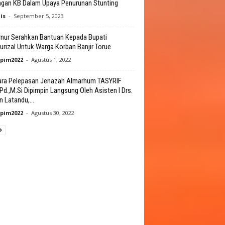
gan KB Dalam Upaya Penurunan Stunting
is
-
September 5, 2023
nur Serahkan Bantuan Kepada Bupati
rizal Untuk Warga Korban Banjir Torue
pim2022
-
Agustus 1, 2022
ra Pelepasan Jenazah Almarhum TASYRIF
Pd.,M.Si Dipimpin Langsung Oleh Asisten I Drs.
n Latandu,...
pim2022
-
Agustus 30, 2022