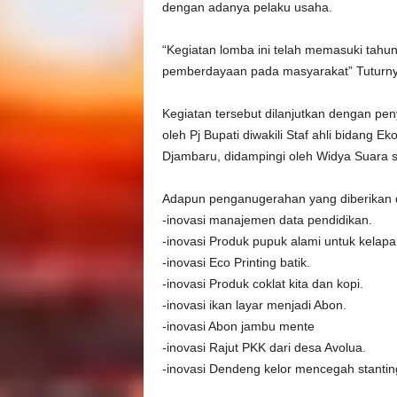
dengan adanya pelaku usaha.
“Kegiatan lomba ini telah memasuki tahun
pemberdayaan pada masyarakat” Tuturny
Kegiatan tersebut dilanjutkan dengan p
oleh Pj Bupati diwakili Staf ahli bidan
Djambaru, didampingi oleh Widya Suara s
Adapun penganugerahan yang diberikan d
-inovasi manajemen data pendidikan.
-inovasi Produk pupuk alami untuk kelapa
-inovasi Eco Printing batik.
-inovasi Produk coklat kita dan kopi.
-inovasi ikan layar menjadi Abon.
-inovasi Abon jambu mente
-inovasi Rajut PKK dari desa Avolua.
-inovasi Dendeng kelor mencegah stantin