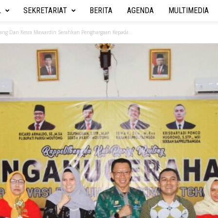
L
SEKRETARIAT
BERITA
AGENDA
MULTIMEDIA
kbang Dan Kesra Mawardin Serahkan Penghargaan Kepada...