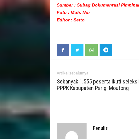
Sumber : Subag Dokumentasi Pimpina
Foto : Moh. Nur
Editor : Setto
Artikel sebelumya
Sebanyak 1.555 peserta ikuti seleksi
PPPK Kabupaten Parigi Moutong
Penulis