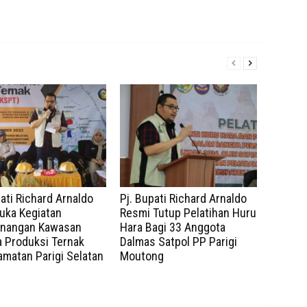
ati Richard Arnaldo
Pj. Bupati Richard Arnaldo
ka Kegiatan
Resmi Tutup Pelatihan Huru
nangan Kawasan
Hara Bagi 33 Anggota
a Produksi Ternak
Dalmas Satpol PP Parigi
matan Parigi Selatan
Moutong