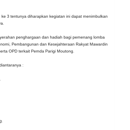
 ke 3 tentunya diharapkan kegiatan ini dapat menimbulkan
a.
enyerahan penghargaan dan hadiah bagi pemenang lomba
g Ekonomi, Pembangunan dan Kesejahteraan Rakyat Mawardin
erta OPD terkait Pemda Parigi Moutong.
iantaranya :
.
g.