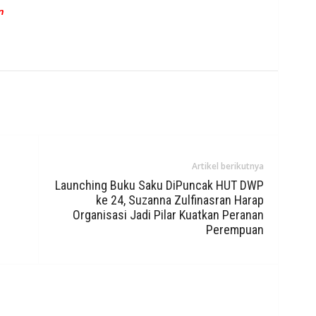
n
Artikel berikutnya
Launching Buku Saku DiPuncak HUT DWP
ke 24, Suzanna Zulfinasran Harap
Organisasi Jadi Pilar Kuatkan Peranan
Perempuan