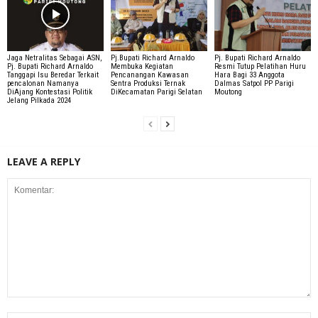
Jaga Netralitas Sebagai ASN,
Pj.Bupati Richard Arnaldo
Pj. Bupati Richard Arnaldo
Pj. Bupati Richard Arnaldo
Membuka Kegiatan
Resmi Tutup Pelatihan Huru
Tanggapi Isu Beredar Terkait
Pencanangan Kawasan
Hara Bagi 33 Anggota
pencalonan Namanya
Sentra Produksi Ternak
Dalmas Satpol PP Parigi
DiAjang Kontestasi Politik
DiKecamatan Parigi Selatan
Moutong
Jelang Pilkada 2024
LEAVE A REPLY