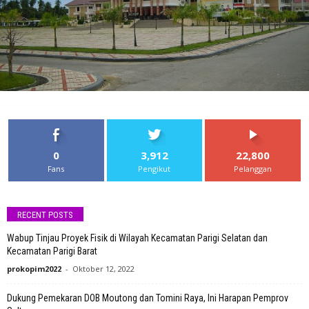
0
3,912
22,800
Fans
Pengikut
Pelanggan
RECENT POSTS
Wabup Tinjau Proyek Fisik di Wilayah Kecamatan Parigi Selatan dan
Kecamatan Parigi Barat
prokopim2022
-
Oktober 12, 2022
Dukung Pemekaran DOB Moutong dan Tomini Raya, Ini Harapan Pemprov