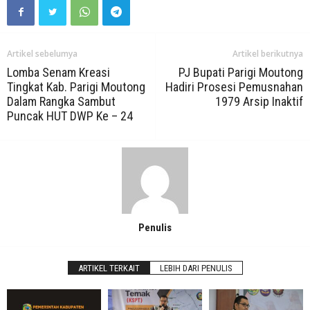
Artikel sebelumya
Artikel berikutnya
Lomba Senam Kreasi
PJ Bupati Parigi Moutong
Tingkat Kab. Parigi Moutong
Hadiri Prosesi Pemusnahan
Dalam Rangka Sambut
1979 Arsip Inaktif
Puncak HUT DWP Ke – 24
Penulis
ARTIKEL TERKAIT
LEBIH DARI PENULIS