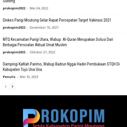
Sulteng
prokopim2022
-
Mei 24, 2022
Dinkes Parigi Moutong Gelar Rapat Percepatan Target Vakinasi 2021
prokopim2022
-
Desember 10, 2021
MTQ Kecamatan Parigi Utara, Wabup: Al-Quran Merupakan Solusi Dari
Berbagai Persoalan Aktual Umat Muslim
prokopim2022
-
Oktober 21, 2022
Dampingi Kafilah Parimo, Wabup Badrun Nggai Hadiri Pembukaan STQH Di
Kabupaten Tojo Una Una
Penulis
-
Mei 10, 2023