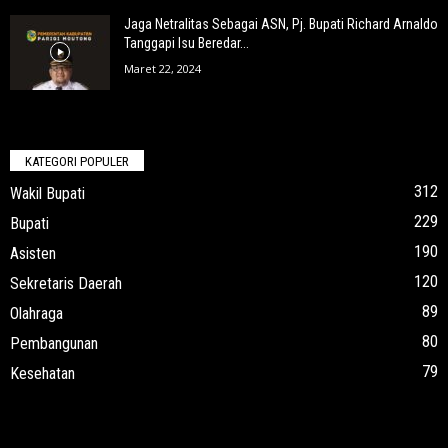
Jaga Netralitas Sebagai ASN, Pj. Bupati Richard Arnaldo
Tanggapi Isu Beredar...
Maret 22, 2024
KATEGORI POPULER
312
Wakil Bupati
229
Bupati
190
Asisten
120
Sekretaris Daerah
89
Olahraga
80
Pembangunan
79
Kesehatan