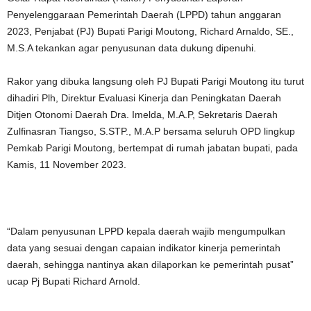
Penyelenggaraan Pemerintah Daerah (LPPD) tahun anggaran
2023, Penjabat (PJ) Bupati Parigi Moutong, Richard Arnaldo, SE.,
M.S.A tekankan agar penyusunan data dukung dipenuhi.
Rakor yang dibuka langsung oleh PJ Bupati Parigi Moutong itu turut
dihadiri Plh, Direktur Evaluasi Kinerja dan Peningkatan Daerah
Ditjen Otonomi Daerah Dra. Imelda, M.A.P, Sekretaris Daerah
Zulfinasran Tiangso, S.STP., M.A.P bersama seluruh OPD lingkup
Pemkab Parigi Moutong, bertempat di rumah jabatan bupati, pada
Kamis, 11 November 2023.
“Dalam penyusunan LPPD kepala daerah wajib mengumpulkan
data yang sesuai dengan capaian indikator kinerja pemerintah
daerah, sehingga nantinya akan dilaporkan ke pemerintah pusat”
ucap Pj Bupati Richard Arnold.