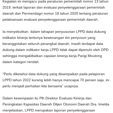
Kegiatan ini mengacu pada peraturan pemerintah nomor 13 tahun
2019, terkait laporan dan evaluasi penyelenggaraan pemerintah
daerah dan Permendagri nomor 18 tahun 2020 tentang peraturan
pelaksanaan evaluasi penyelenggaraan pemerintah daerah.
Ia menyebutkan, dalam tahapan penyusunan LPPD data dukung
indikator kinerja tentunya kewenangan tim penyusun yang
beranggotakan seluruh perangkat daerah, masih terdapat data
dukung dalam indikator kerja LPPD tidak dapat dipenuhi oleh OPD
sehingga mengakibatkan capaian kinerja kerja Parigi Moutong
dalam kategori rendah.
“Perlu diketahui data dukung yang disampaikan pada pelaporan
LPPD tahun 2022 kurang lebih hanya mencapai 70 persen saja, ini
perlu menjadi perhatian kita bersama” ucapnya.
Dalam kesempatan itu Plh Direktur Evaluasi Kinerja dan
Peningkatan Kapasitas Daerah Ditjen Otonomi Daerah Dra. Imelda
menjelaskan, LPPD merupakan laporan penyelenggaraan