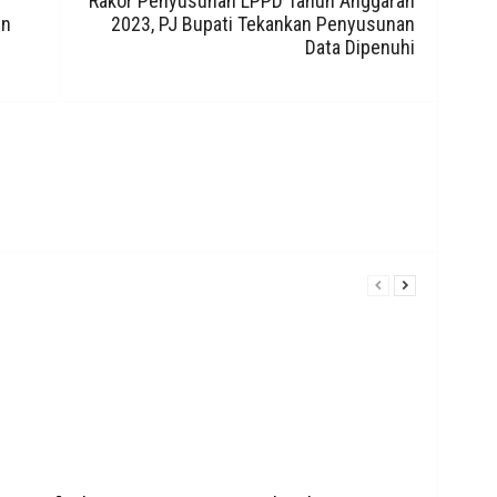
Rakor Penyusunan LPPD Tahun Anggaran
un
2023, PJ Bupati Tekankan Penyusunan
Data Dipenuhi