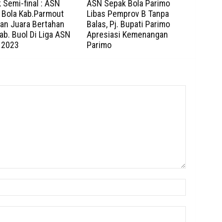
Semi-final : ASN
ASN Sepak Bola Parimo
 Bola Kab.Parmout
Libas Pemprov B Tanpa
kan Juara Bertahan
Balas, Pj. Bupati Parimo
b. Buol Di Liga ASN
Apresiasi Kemenangan
 2023
Parimo