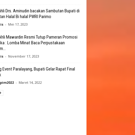
ahli Drs. Aminudin bacakan Sambutan Bupati di
tan Halal Bi halal PWRI Parimo
is
-
Mei 17, 2023
Ahli Mawardin Resmi Tutup Pameran Promosi
ka : Lomba Minat Baca Perpustakaan
m...
is
-
November 17, 2023
g Event Paralayang, Bupati Gelar Rapat Final
k
pim2022
-
Maret 14, 2022