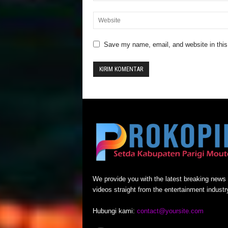
Save my name, email, and website in this
We provide you with the latest breaking news
videos straight from the entertainment industr
Hubungi kami:
contact@yoursite.com