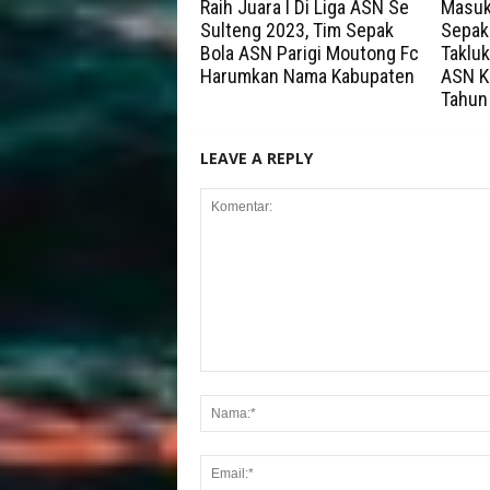
Raih Juara I Di Liga ASN Se
Masuk 
Sulteng 2023, Tim Sepak
Sepak
Bola ASN Parigi Moutong Fc
Taklu
Harumkan Nama Kabupaten
ASN Ka
Tahun
LEAVE A REPLY