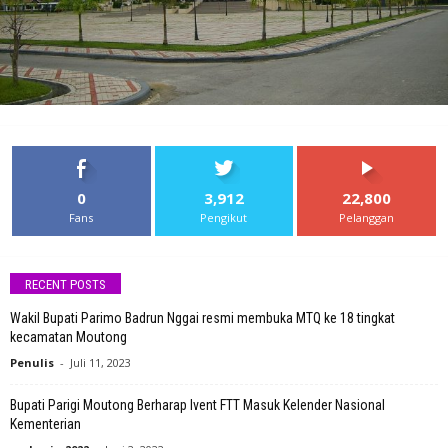
0
3,912
22,800
Fans
Pengikut
Pelanggan
RECENT POSTS
Wakil Bupati Parimo Badrun Nggai resmi membuka MTQ ke 18 tingkat
kecamatan Moutong
Penulis
-
Juli 11, 2023
Bupati Parigi Moutong Berharap Ivent FTT Masuk Kelender Nasional
Kementerian