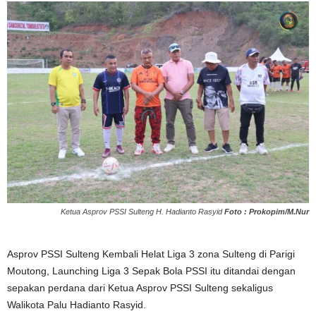
Ketua Asprov PSSI Sulteng H. Hadianto Rasyid
Foto : Prokopim/M.Nur
Asprov PSSI Sulteng Kembali Helat Liga 3 zona Sulteng di Parigi
Moutong, Launching Liga 3 Sepak Bola PSSI itu ditandai dengan
sepakan perdana dari Ketua Asprov PSSI Sulteng sekaligus
Walikota Palu Hadianto Rasyid.