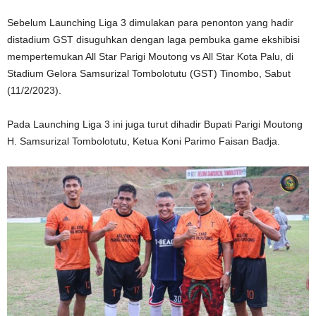
Sebelum Launching Liga 3 dimulakan para penonton yang hadir
distadium GST disuguhkan dengan laga pembuka game ekshibisi
mempertemukan All Star Parigi Moutong vs All Star Kota Palu, di
Stadium Gelora Samsurizal Tombolotutu (GST) Tinombo, Sabut
(11/2/2023).
Pada Launching Liga 3 ini juga turut dihadir Bupati Parigi Moutong
H. Samsurizal Tombolotutu, Ketua Koni Parimo Faisan Badja.