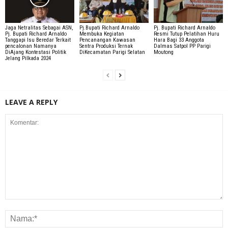
Jaga Netralitas Sebagai ASN,
Pj.Bupati Richard Arnaldo
Pj. Bupati Richard Arnaldo
Pj. Bupati Richard Arnaldo
Membuka Kegiatan
Resmi Tutup Pelatihan Huru
Tanggapi Isu Beredar Terkait
Pencanangan Kawasan
Hara Bagi 33 Anggota
pencalonan Namanya
Sentra Produksi Ternak
Dalmas Satpol PP Parigi
DiAjang Kontestasi Politik
DiKecamatan Parigi Selatan
Moutong
Jelang Pilkada 2024
LEAVE A REPLY