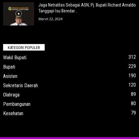
Jaga Netralitas Sebagai ASN, Pj. Bupati Richard Arnaldo
Tanggapi Isu Beredar...
Maret 22, 2024
KATEGORI POPULER
312
Wakil Bupati
229
Bupati
190
Asisten
120
Sekretaris Daerah
89
Olahraga
80
Pembangunan
79
Kesehatan