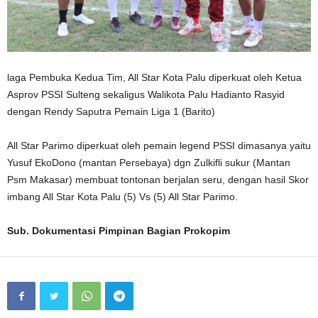
laga Pembuka Kedua Tim, All Star Kota Palu diperkuat oleh Ketua
Asprov PSSI Sulteng sekaligus Walikota Palu Hadianto Rasyid
dengan Rendy Saputra Pemain Liga 1 (Barito)
All Star Parimo diperkuat oleh pemain legend PSSI dimasanya yaitu
Yusuf EkoDono (mantan Persebaya) dgn Zulkifli sukur (Mantan
Psm Makasar) membuat tontonan berjalan seru, dengan hasil Skor
imbang All Star Kota Palu (5) Vs (5) All Star Parimo.
Sub. Dokumentasi Pimpinan Bagian Prokopim