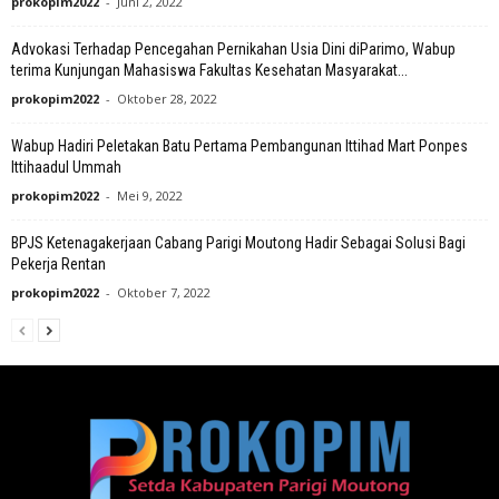
prokopim2022
-
Juni 2, 2022
Advokasi Terhadap Pencegahan Pernikahan Usia Dini diParimo, Wabup
terima Kunjungan Mahasiswa Fakultas Kesehatan Masyarakat...
prokopim2022
-
Oktober 28, 2022
Wabup Hadiri Peletakan Batu Pertama Pembangunan Ittihad Mart Ponpes
Ittihaadul Ummah
prokopim2022
-
Mei 9, 2022
BPJS Ketenagakerjaan Cabang Parigi Moutong Hadir Sebagai Solusi Bagi
Pekerja Rentan
prokopim2022
-
Oktober 7, 2022