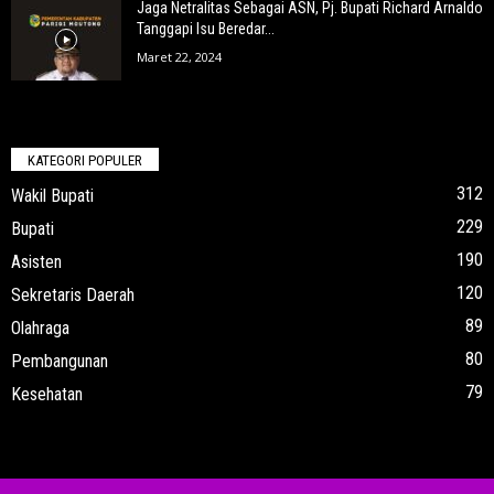
Jaga Netralitas Sebagai ASN, Pj. Bupati Richard Arnaldo
Tanggapi Isu Beredar...
Maret 22, 2024
KATEGORI POPULER
312
Wakil Bupati
229
Bupati
190
Asisten
120
Sekretaris Daerah
89
Olahraga
80
Pembangunan
79
Kesehatan