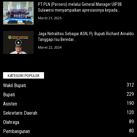
PT PLN (Persero) melalui General Manager UIP3B
Sulawesi menyampaikan apresiasinya kepada...
Maret 21, 2025
Jaga Netralitas Sebagai ASN, Pj. Bupati Richard Arnaldo
Tanggapi Isu Beredar...
Maret 22, 2024
KATEGORI POPULER
312
Wakil Bupati
229
Bupati
190
Asisten
120
Sekretaris Daerah
89
Olahraga
80
Pembangunan