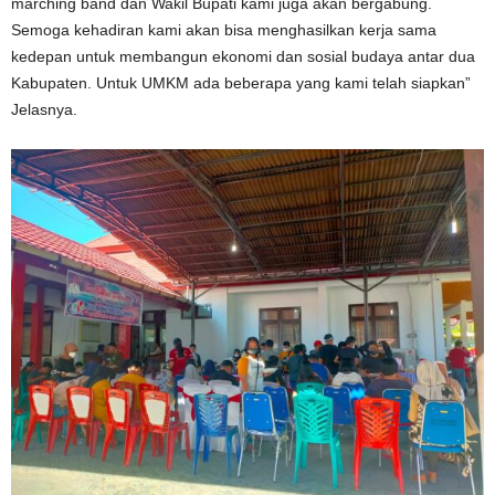
marching band dan Wakil Bupati kami juga akan bergabung.
Semoga kehadiran kami akan bisa menghasilkan kerja sama
kedepan untuk membangun ekonomi dan sosial budaya antar dua
Kabupaten. Untuk UMKM ada beberapa yang kami telah siapkan”
Jelasnya.