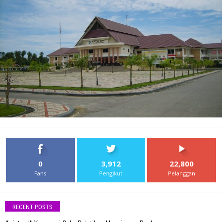
0
3,912
22,800
Fans
Pengikut
Pelanggan
RECENT POSTS