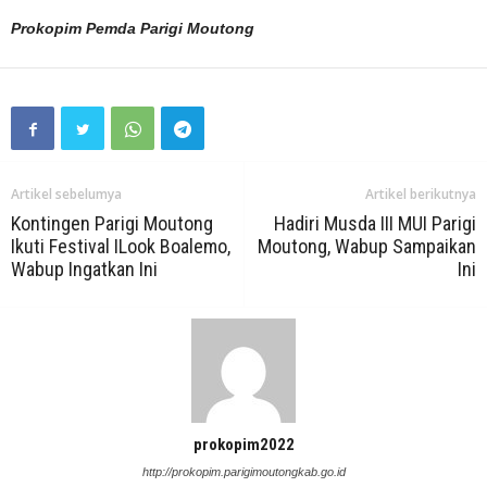
Prokopim Pemda Parigi Moutong
Artikel sebelumya
Artikel berikutnya
Kontingen Parigi Moutong
Hadiri Musda III MUI Parigi
Ikuti Festival ILook Boalemo,
Moutong, Wabup Sampaikan
Wabup Ingatkan Ini
Ini
prokopim2022
http://prokopim.parigimoutongkab.go.id