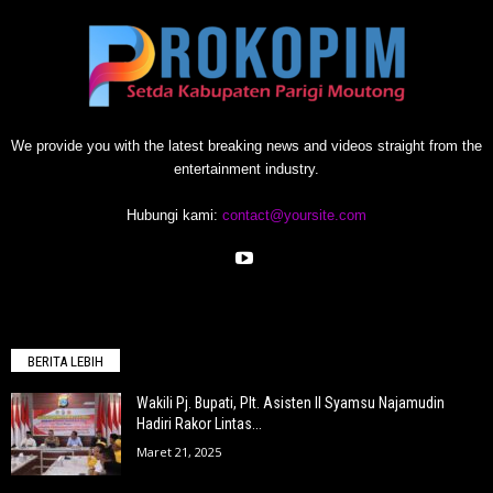
We provide you with the latest breaking news and videos straight from the
entertainment industry.
Hubungi kami:
contact@yoursite.com
BERITA LEBIH
Wakili Pj. Bupati, Plt. Asisten II Syamsu Najamudin
Hadiri Rakor Lintas...
Maret 21, 2025