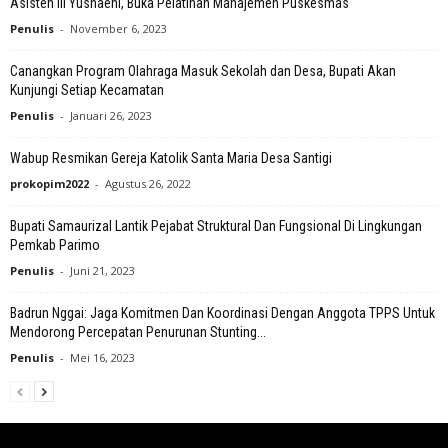
Asisten III Yusnaeni, Buka Pelatihan Manajemen Puskesmas
Penulis
-
November 6, 2023
Canangkan Program Olahraga Masuk Sekolah dan Desa, Bupati Akan
Kunjungi Setiap Kecamatan
Penulis
-
Januari 26, 2023
Wabup Resmikan Gereja Katolik Santa Maria Desa Santigi
prokopim2022
-
Agustus 26, 2022
Bupati Samaurizal Lantik Pejabat Struktural Dan Fungsional Di Lingkungan
Pemkab Parimo
Penulis
-
Juni 21, 2023
Badrun Nggai: Jaga Komitmen Dan Koordinasi Dengan Anggota TPPS Untuk
Mendorong Percepatan Penurunan Stunting...
Penulis
-
Mei 16, 2023