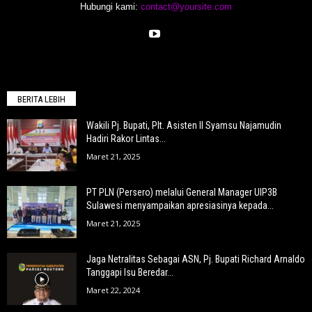
Hubungi kami:
contact@yoursite.com
BERITA LEBIH
Wakili Pj. Bupati, Plt. Asisten II Syamsu Najamudin
Hadiri Rakor Lintas...
Maret 21, 2025
PT PLN (Persero) melalui General Manager UIP3B
Sulawesi menyampaikan apresiasinya kepada...
Maret 21, 2025
Jaga Netralitas Sebagai ASN, Pj. Bupati Richard Arnaldo
Tanggapi Isu Beredar...
Maret 22, 2024