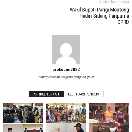
Artikel berikutnya
Wakil Bupati Parigi Moutong
Hadiri Sidang Paripurna
DPRD
prokopim2022
http://prokopim.parigimoutongkab.go.id
ARTIKEL TERKAIT
LEBIH DARI PENULIS