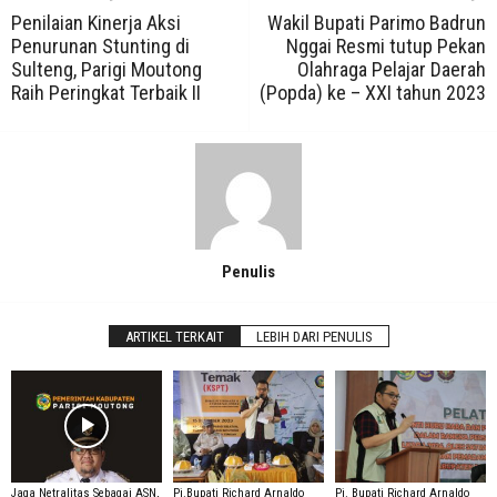
Penilaian Kinerja Aksi
Wakil Bupati Parimo Badrun
Penurunan Stunting di
Nggai Resmi tutup Pekan
Sulteng, Parigi Moutong
Olahraga Pelajar Daerah
Raih Peringkat Terbaik II
(Popda) ke – XXI tahun 2023
Penulis
ARTIKEL TERKAIT
LEBIH DARI PENULIS
Jaga Netralitas Sebagai ASN,
Pj.Bupati Richard Arnaldo
Pj. Bupati Richard Arnaldo