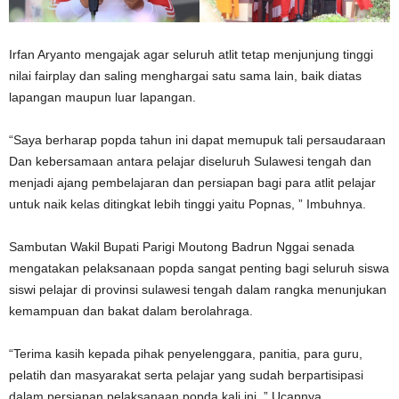
Irfan Aryanto mengajak agar seluruh atlit tetap menjunjung tinggi
nilai fairplay dan saling menghargai satu sama lain, baik diatas
lapangan maupun luar lapangan.
“Saya berharap popda tahun ini dapat memupuk tali persaudaraan
Dan kebersamaan antara pelajar diseluruh Sulawesi tengah dan
menjadi ajang pembelajaran dan persiapan bagi para atlit pelajar
untuk naik kelas ditingkat lebih tinggi yaitu Popnas, ” Imbuhnya.
Sambutan Wakil Bupati Parigi Moutong Badrun Nggai senada
mengatakan pelaksanaan popda sangat penting bagi seluruh siswa
siswi pelajar di provinsi sulawesi tengah dalam rangka menunjukan
kemampuan dan bakat dalam berolahraga.
“Terima kasih kepada pihak penyelenggara, panitia, para guru,
pelatih dan masyarakat serta pelajar yang sudah berpartisipasi
dalam persiapan pelaksanaan popda kali ini, ” Ucapnya.