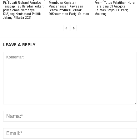
Pj. Bupati Richard Arnaldo
Membuka Kegiatan
Resmi Tutup Pelatihan Huru
Tanggapi Isu Beredar Terkait
Pencanangan Kawasan
Hara Bagi 33 Anggota
pencalonan Namanya
Sentra Produksi Ternak
Dalmas Satpol PP Parigi
DiAjang Kontestasi Politik
DiKecamatan Parigi Selatan
Moutong
Jelang Pilkada 2024
LEAVE A REPLY