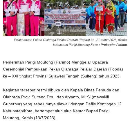
Pelaksanaan Pekan Olahraga Pelajar Daerah (Popda) ke -21 tahun 2023, dihelat
kabupaten Parigi Moutong
Foto : Prokopim Parimo
Pemerintah Parigi Moutong (Parimo) Menggelar Upacara
Ceremonial Pembukaan Pekan Olahraga Pelajar Daerah (Popda)
ke – XXI tingkat Provinsi Sulawesi Tengah (Sulteng) tahun 2023.
Kegiatan tersebut resmi dibuka oleh Kepala Dinas Pemuda dan
Olahraga Prov. Sulteng Drs. Irfan Aryanto, M. Si (mewakili
Gubernur) yang sebelumnya diawali dengan Defile Kontingen 12
Kabupaten/Kota, bertempat alun alun Kantor Bupati Parigi
Moutong, Kamis (13/7/2023).