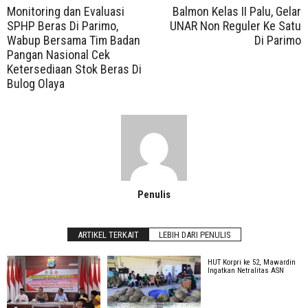
Monitoring dan Evaluasi
Balmon Kelas II Palu, Gelar
SPHP Beras Di Parimo,
UNAR Non Reguler Ke Satu
Wabup Bersama Tim Badan
Di Parimo
Pangan Nasional Cek
Ketersediaan Stok Beras Di
Bulog Olaya
Penulis
ARTIKEL TERKAIT
LEBIH DARI PENULIS
HUT Korpri ke 52, Mawardin
Ingatkan Netralitas ASN