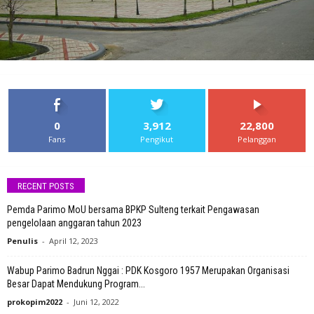
0
3,912
22,800
Fans
Pengikut
Pelanggan
RECENT POSTS
Pemda Parimo MoU bersama BPKP Sulteng terkait Pengawasan
pengelolaan anggaran tahun 2023
Penulis
-
April 12, 2023
Wabup Parimo Badrun Nggai : PDK Kosgoro 1957 Merupakan Organisasi
Besar Dapat Mendukung Program...
prokopim2022
-
Juni 12, 2022