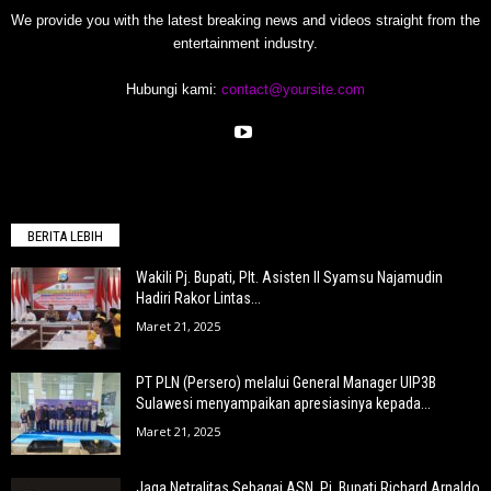
We provide you with the latest breaking news and videos straight from the
entertainment industry.
Hubungi kami:
contact@yoursite.com
BERITA LEBIH
Wakili Pj. Bupati, Plt. Asisten II Syamsu Najamudin
Hadiri Rakor Lintas...
Maret 21, 2025
PT PLN (Persero) melalui General Manager UIP3B
Sulawesi menyampaikan apresiasinya kepada...
Maret 21, 2025
Jaga Netralitas Sebagai ASN, Pj. Bupati Richard Arnaldo