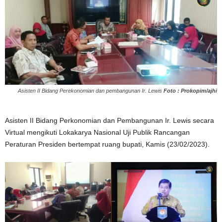
Asisten II Bidang Perekonomian dan pembangunan Ir. Lewis
Foto : Prokopim/ajhi
Asisten II Bidang Perkonomian dan Pembangunan Ir. Lewis secara
Virtual mengikuti Lokakarya Nasional Uji Publik Rancangan
Peraturan Presiden bertempat ruang bupati, Kamis (23/02/2023).