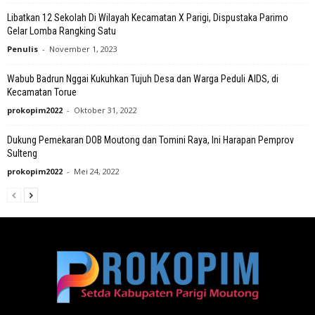
Libatkan 12 Sekolah Di Wilayah Kecamatan X Parigi, Dispustaka Parimo
Gelar Lomba Rangking Satu
Penulis
-
November 1, 2023
Wabub Badrun Nggai Kukuhkan Tujuh Desa dan Warga Peduli AIDS, di
Kecamatan Torue
prokopim2022
-
Oktober 31, 2022
Dukung Pemekaran DOB Moutong dan Tomini Raya, Ini Harapan Pemprov
Sulteng
prokopim2022
-
Mei 24, 2022