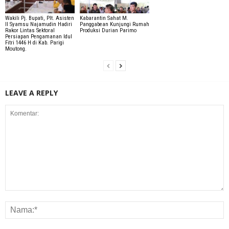
Wakili Pj. Bupati, Plt. Asisten
Kabarantin Sahat M.
II Syamsu Najamudin Hadiri
Panggabean Kunjungi Rumah
Rakor Lintas Sektoral
Produksi Durian Parimo
Persiapan Pengamanan Idul
Fitri 1446 H di Kab. Parigi
Moutong.
LEAVE A REPLY