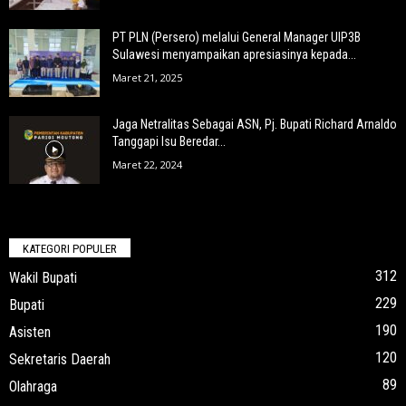
PT PLN (Persero) melalui General Manager UIP3B
Sulawesi menyampaikan apresiasinya kepada...
Maret 21, 2025
Jaga Netralitas Sebagai ASN, Pj. Bupati Richard Arnaldo
Tanggapi Isu Beredar...
Maret 22, 2024
KATEGORI POPULER
312
Wakil Bupati
229
Bupati
190
Asisten
120
Sekretaris Daerah
89
Olahraga