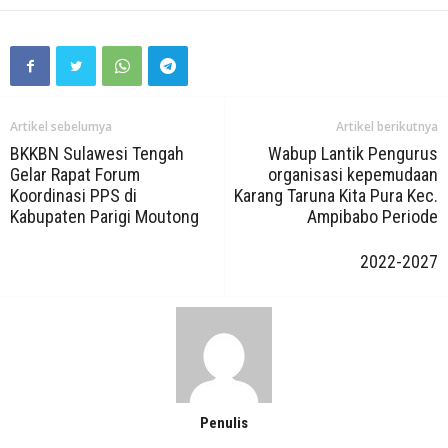
Artikel sebelumya
Artikel berikutnya
BKKBN Sulawesi Tengah
Wabup Lantik Pengurus
Gelar Rapat Forum
organisasi kepemudaan
Koordinasi PPS di
Karang Taruna Kita Pura Kec.
Kabupaten Parigi Moutong
Ampibabo Periode
2022-2027
Penulis