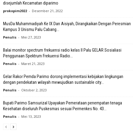
disejumlah Kecamatan diparimo
prokopim2022
-
Desember 21, 2022
MusDa Muhammadiyah Ke IX Dan Aisiyah, Dirangkaikan Dengan Peresmian
Kampus 3 Unismu Palu Cabang...
Penulis
-
Mei 27, 2023
Balai monitor spectrum frekuensi radio kelas II Palu GELAR Sosialiasi
Penggunaan Spektrum Frekuensi Radio...
Penulis
-
Maret 21, 2023
Gelar Rakor Pemda Parimo dorong implementasi kebijakan lingkungan
dengan pendekatan wilayah mewujudkan sustainable city...
Penulis
-
Oktober 2, 2023
Bupati Parimo Samsurizal Upayakan Pemerataan penempatan tenaga
Kesehatan diseluruh Puskesmas sesuai Permenkes No. 43...
Penulis
-
Mei 13, 2023