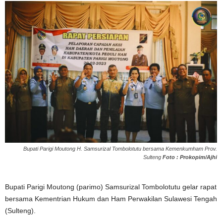
Bupati Parigi Moutong H. Samsurizal Tombolotutu bersama Kemenkumham Prov.
Sulteng
Foto : Prokopim/Ajhi
Bupati Parigi Moutong (parimo) Samsurizal Tombolotutu gelar rapat
bersama Kementrian Hukum dan Ham Perwakilan Sulawesi Tengah
(Sulteng).