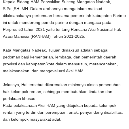
Kepala Bidang HAM Perwakilan Sulteng Mangatas Nadeak,
S.Pd.,SH.,MH. Dalam arahannya mengatakan maksud
dilaksanakanya pertemuan bersama pemerintah kabupaten Parimo
ini untuk mendorong pemda parimo dengan mangacu pada
Perpres 53 tahun 2021 yaitu tentang Rencana Aksi Nasional Hak
Asasi Manusia (RANHAM) Tahun 2021-2025.
Kata Mangatas Nadeak, Tujuan dimaksud adalah sebagai
pedoman bagi kementerian, lembaga, dan pemerintah daerah
provinsi dan kabupaten/kota dalam menyusun, merencanakan,
melaksanakan, dan mengevaluasi Aksi HAM.
Jelasnya, Hal tersebut dikarenakan minimnya akses pemenuhan
hak kelompok rentan, sehingga membutuhkan tindakan dan
perlakuan khusus
Pada pelaksanaan Aksi HAM yang ditujukan kepada kelompok
rentan yang terdiri dari perempuan, anak, penyandang disabilitas,
dan kelompok masyarakat adat.