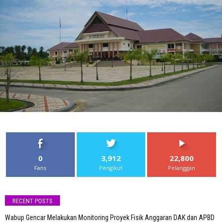
0
3,912
22,800
Fans
Pengikut
Pelanggan
RECENT POSTS
Wabup Gencar Melakukan Monitoring Proyek Fisik Anggaran DAK dan APBD