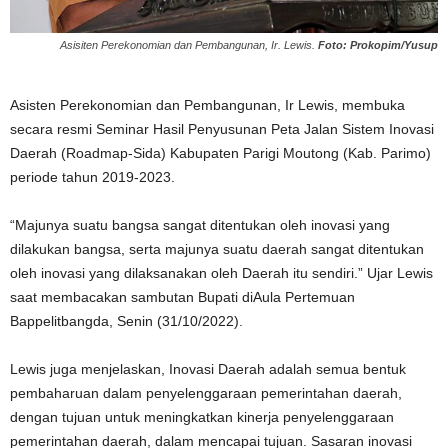
Asisiten Perekonomian dan Pembangunan, Ir. Lewis.
Foto: Prokopim/Yusup
Asisten Perekonomian dan Pembangunan, Ir Lewis, membuka
secara resmi Seminar Hasil Penyusunan Peta Jalan Sistem Inovasi
Daerah (Roadmap-Sida) Kabupaten Parigi Moutong (Kab. Parimo)
periode tahun 2019-2023.
“Majunya suatu bangsa sangat ditentukan oleh inovasi yang
dilakukan bangsa, serta majunya suatu daerah sangat ditentukan
oleh inovasi yang dilaksanakan oleh Daerah itu sendiri.” Ujar Lewis
saat membacakan sambutan Bupati diAula Pertemuan
Bappelitbangda, Senin (31/10/2022).
Lewis juga menjelaskan, Inovasi Daerah adalah semua bentuk
pembaharuan dalam penyelenggaraan pemerintahan daerah,
dengan tujuan untuk meningkatkan kinerja penyelenggaraan
pemerintahan daerah, dalam mencapai tujuan. Sasaran inovasi