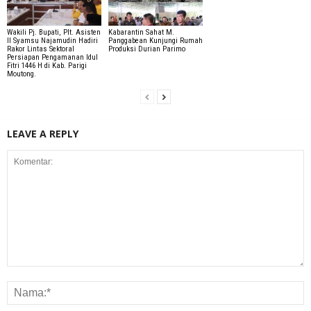
Wakili Pj. Bupati, Plt. Asisten
Kabarantin Sahat M.
II Syamsu Najamudin Hadiri
Panggabean Kunjungi Rumah
Rakor Lintas Sektoral
Produksi Durian Parimo
Persiapan Pengamanan Idul
Fitri 1446 H di Kab. Parigi
Moutong.
LEAVE A REPLY