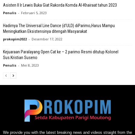
Asisten II Ir Lewis Buka Giat Rakorda Komda Al-Khairaat tahun 2023
Penulis
-
Februari 5, 2023
Hadirnya The Universal Line Dance (d’ULD) diParimo,Harus Mampu
Meningkatkan Eksistensinya ditengah Masyarakat
prokopim2022
-
Desember 17, 2022
Kejuaraan Paralayang Open Cat ke – 2 parimo Resmi ditutup Kolonel
Sus.Kristian Suseno
Penulis
-
Mei 8, 2023
We provide you with the latest breaking news and videos straight from the