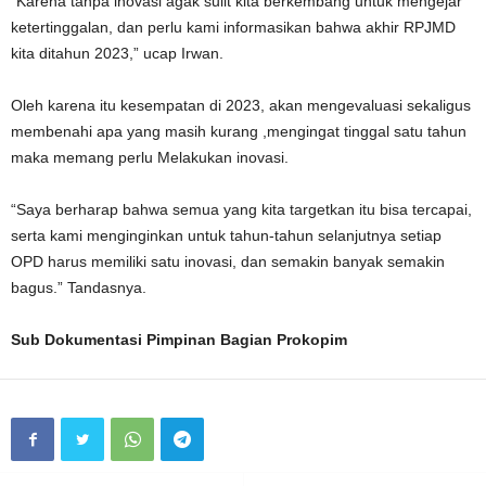
“Karena tanpa inovasi agak sulit kita berkembang untuk mengejar
ketertinggalan, dan perlu kami informasikan bahwa akhir RPJMD
kita ditahun 2023,” ucap Irwan.
Oleh karena itu kesempatan di 2023, akan mengevaluasi sekaligus
membenahi apa yang masih kurang ,mengingat tinggal satu tahun
maka memang perlu Melakukan inovasi.
“Saya berharap bahwa semua yang kita targetkan itu bisa tercapai,
serta kami menginginkan untuk tahun-tahun selanjutnya setiap
OPD harus memiliki satu inovasi, dan semakin banyak semakin
bagus.” Tandasnya.
Sub Dokumentasi Pimpinan Bagian Prokopim