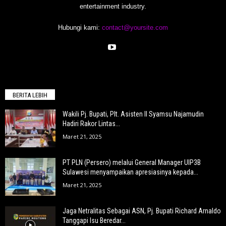
entertainment industry.
Hubungi kami:
contact@yoursite.com
BERITA LEBIH
Wakili Pj. Bupati, Plt. Asisten II Syamsu Najamudin
Hadiri Rakor Lintas...
Maret 21, 2025
PT PLN (Persero) melalui General Manager UIP3B
Sulawesi menyampaikan apresiasinya kepada...
Maret 21, 2025
Jaga Netralitas Sebagai ASN, Pj. Bupati Richard Arnaldo
Tanggapi Isu Beredar...