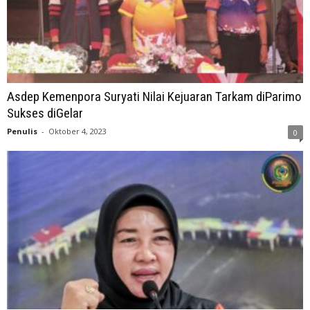
Asdep Kemenpora Suryati Nilai Kejuaran Tarkam diParimo
Sukses diGelar
Penulis
-
Oktober 4, 2023
0